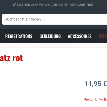
KOSTENLOSER VERSAND AB 99€ MIT DEM CODE "FREE"
REGISTRATIONS
BEKLEIDUNG
ACCESSOIRES
PFL
atz rot
11,95 €
Preise inkl. MwSt