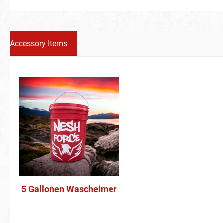
Accessory Items
5 Gallonen Wascheimer