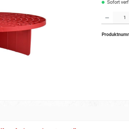
Sofort verf
Anzahl
Produktnum