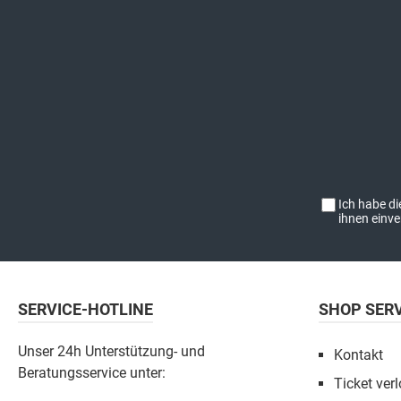
Ich habe d
ihnen einv
SERVICE-HOTLINE
SHOP SER
Unser 24h Unterstützung- und
Kontakt
Beratungsservice unter:
Ticket verl