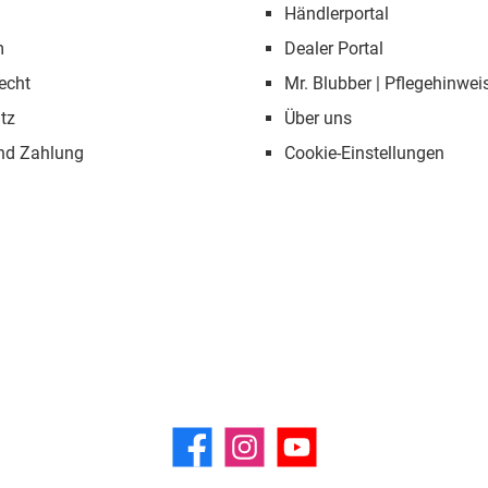
Händlerportal
m
Dealer Portal
echt
Mr. Blubber | Pflegehinwei
tz
Über uns
nd Zahlung
Cookie-Einstellungen