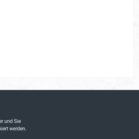
er und Sie
iert werden.