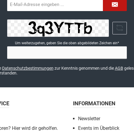
E-
Mail-
Adresse*
Um weiterzugehen, geben Sie die oben abgebildeten Zeichen ein*
ie
Datenschutzbestimmungen
zur Kenntnis genommen und die
AGB
geles
erstanden.
VICE
INFORMATIONEN
Newsletter
oren? Hier wird dir geholfen.
Events im Überblick