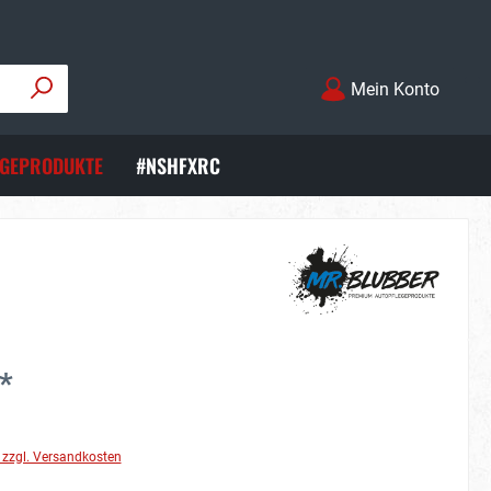
Mein Konto
EGEPRODUKTE
#NSHFXRC
*
. zzgl. Versandkosten