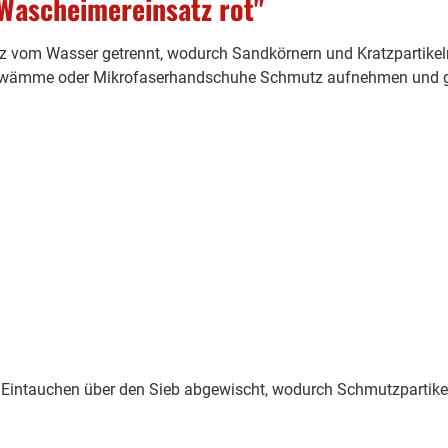
Wascheimereinsatz rot"
vom Wasser getrennt, wodurch Sandkörnern und Kratzpartikel
Schwämme oder Mikrofaserhandschuhe Schmutz aufnehmen und gar
Eintauchen über den Sieb abgewischt, wodurch Schmutzpartik