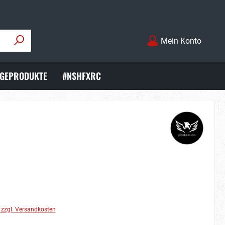
Mein Konto
EGEPRODUKTE
#NSHFXRC
. zzgl. Versandkosten