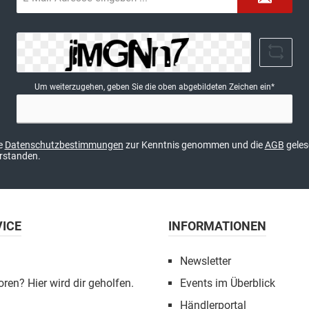
Mail-
Adresse*
Um weiterzugehen, geben Sie die oben abgebildeten Zeichen ein*
ie
Datenschutzbestimmungen
zur Kenntnis genommen und die
AGB
geles
erstanden.
VICE
INFORMATIONEN
Newsletter
oren? Hier wird dir geholfen.
Events im Überblick
Händlerportal