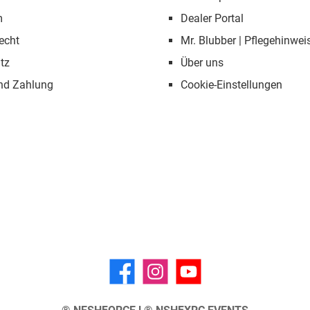
m
Dealer Portal
echt
Mr. Blubber | Pflegehinwei
tz
Über uns
nd Zahlung
Cookie-Einstellungen