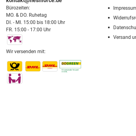
kontakt@neshforce.de
Bürozeiten:
Impressu
MO. & DO. Ruhetag
Widerrufsr
DI. - MI. 15:00 bis 18:00 Uhr
Datenschu
FR. 15:00 - 17:00 Uhr
Versand u
Wir versenden mit: