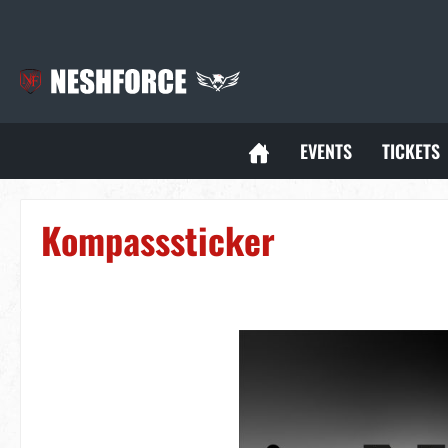
inhalt springen
EVENTS
TICKETS
Kompasssticker