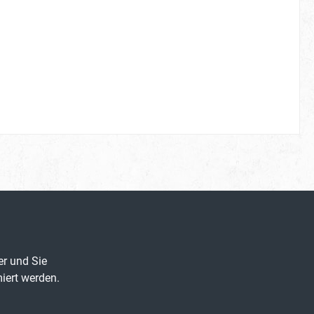
er und Sie
iert werden.