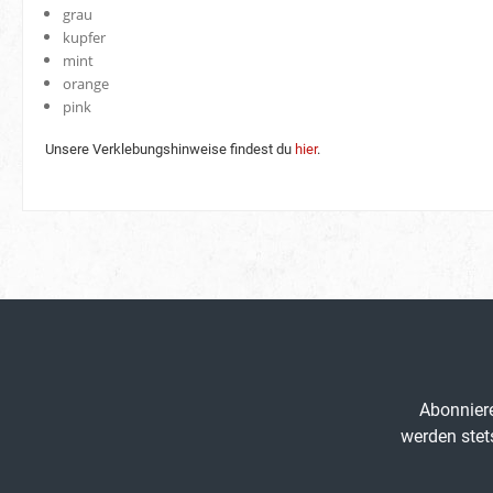
grau
kupfer
mint
orange
pink
Unsere Verklebungshinweise findest du
hier
.
Abonniere
werden stet