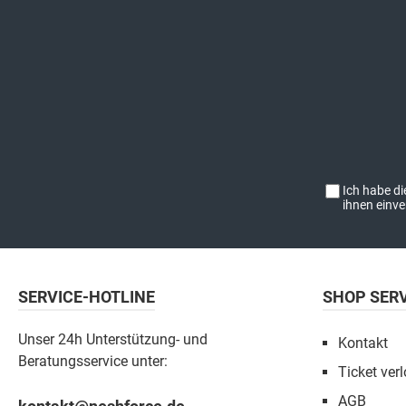
Ich habe d
ihnen einv
SERVICE-HOTLINE
SHOP SER
Unser 24h Unterstützung- und
Kontakt
Beratungsservice unter:
Ticket verl
AGB